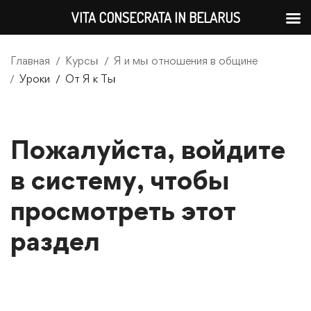
VITA CONSECRATA IN BELARUS
Главная
Курсы
Я и мы отношения в общине
Уроки
От Я к Ты
Пожалуйста, войдите
в систему, чтобы
просмотреть этот
раздел