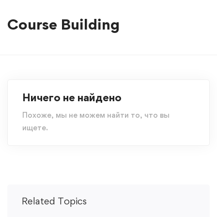
Course Building
Ничего не найдено
Похоже, мы не можем найти то, что вы
ищете.
Related Topics