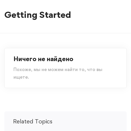
Getting Started
Ничего не найдено
Похоже, мы не можем найти то, что вы
ищете.
Related Topics