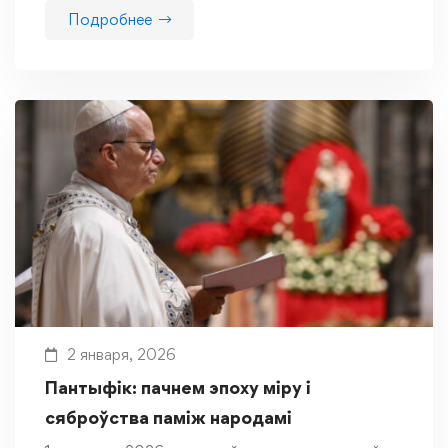
Подробнее
2 января, 2026
Пантыфік: пачнем эпоху міру і
сяброўства паміж народамі