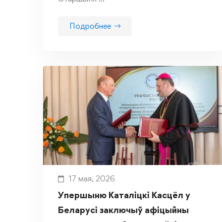
Подробнее
17 мая, 2026
Упершыню Каталіцкі Касцёл у
Беларусі заключыў афіцыйны