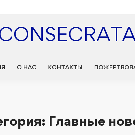
 CONSECRATA
ИЯ
О НАС
КОНТАКТЫ
ПОЖЕРТВОВ
егория: Главные нов