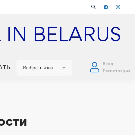
 IN BELARUS
Вход
АТЬ
Регистрация
ости