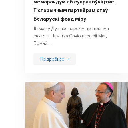
мемарандум аб супрацоўніцтве.
Гістарычным партнёрам стаў
Беларускі фонд міру
15 мая ў Душпастырскім цэнтры імя
святога Дамініка Савіо парафіі Маці
Божай …
Подробнее