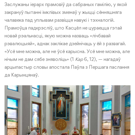
Заслужаны іерарх прамовіў да сабраных гамілію, у якой
закрануў пытанні імклівых зменаў у жыцці сённяшняга
чалавека пад уплывам развіцця навукі і тэхналогій.
Прамоўца падкрэсліў, што Касцёл не цураецца гэтай
новай рэальнасці, якую можна назваць «лічбавай
рэвалюцыяй», аднак заклікае дзейнічаць у ёй з развагай.
«Усё мне можна, але не ўсё карысна. Усё мне можна, але
нічым не дам сябе зняволіць» (1
Кар
6, 12), — нагадаў
арцыпастыр словы апостала Паўла з Першага паслання
да Карынцянаў.