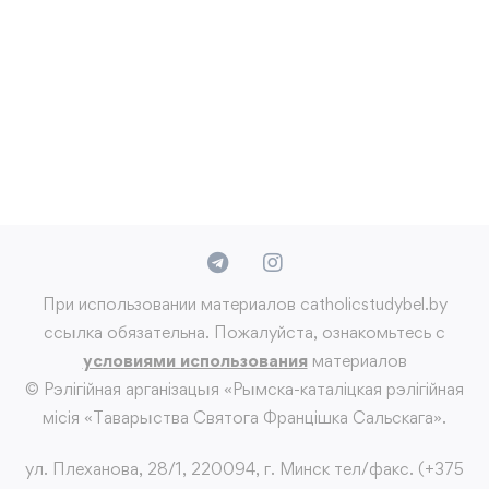
При использовании материалов catholicstudybel.by
ссылка обязательна. Пожалуйста, ознакомьтесь с
условиями использования
материалов
© Рэлігійная арганізацыя «Рымска-каталіцкая рэлігійная
місія «Таварыства Святога Францішка Сальскага».
ул. Плеханова, 28/1, 220094, г. Минск тел/факс. (+375