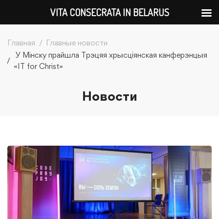
VITA CONSECRATA IN BELARUS
Главная
Главные новости
У Мінску прайшла Трэцяя хрысціянская канферэнцыя
«IT for Christ»
Новости