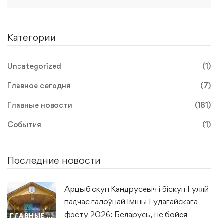
Категории
Uncategorized
(1)
Главное сегодня
(7)
Главные новости
(181)
События
(1)
Последние новости
Арцыбіскуп Кандрусевіч і біскуп Гуляй
падчас галоўнай Імшы Гудагайскага
фэсту 2026: Беларусь, не бойся
ГЛАВНЫЕ НОВОСТИ