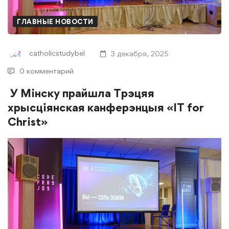
ГЛАВНЫЕ НОВОСТИ
catholicstudybel
3 декабря, 2025
0 комментарий
У Мінску прайшла Трэцяя
хрысціянская канферэнцыя «IT for
Christ»